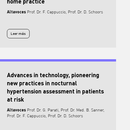
home practice
Altavoces
Prof. Dr. F. Cappuccio, Prof. Dr. D. Schoors
Leer más
Leer más sobre Night-time blood pressure in daily home practice
Advances in technology, pioneering
new practices in nocturnal
hypertension assessment in patients
at risk
Altavoces
Prof. Dr. G. Parati, Prof. Dr. Med. B. Sanner,
Prof. Dr. F. Cappuccio, Prof. Dr. D. Schoors