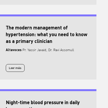
The modern management of
hypertension: what you need to know
as a primary clinician
Altavoces
Pr. Yassir Javaid, Dr. Ravi Assomull
Leer más
Leer más sobre The modern management of hypertension: what you ne
Night-time blood pressure in daily