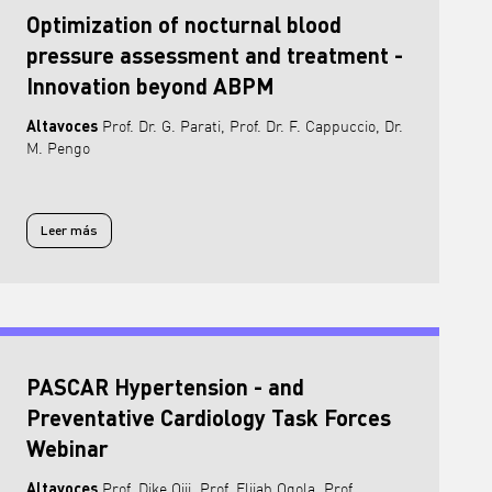
Optimization of nocturnal blood
pressure assessment and treatment -
Innovation beyond ABPM
Altavoces
Prof. Dr. G. Parati, Prof. Dr. F. Cappuccio, Dr.
M. Pengo
Leer más
Leer más sobre Optimization of nocturnal blood pressure assessmen
PASCAR Hypertension - and
Preventative Cardiology Task Forces
Webinar
Altavoces
Prof. Dike Ojji, Prof. Elijah Ogola, Prof.