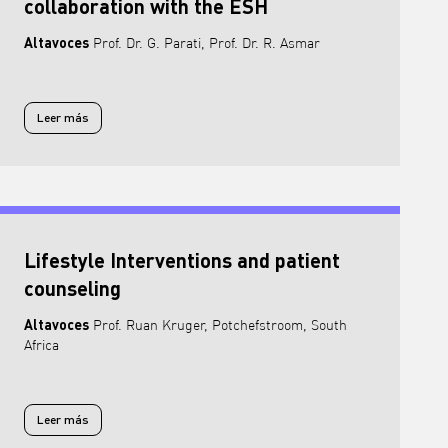
collaboration with the ESH
Altavoces
Prof. Dr. G. Parati, Prof. Dr. R. Asmar
Leer más
Leer más sobre Intro OMRON Academy online: innovation in the online 
Lifestyle Interventions and patient
counseling
Altavoces
Prof. Ruan Kruger, Potchefstroom, South
Africa
Leer más
Leer más sobre Lifestyle Interventions and patient counseling