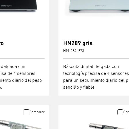
ro
HN289 gris
HN-289-ESL
l delgada con
Báscula digital delgada con
cisa de 4 sensores
tecnología precisa de 4 sensores
iento diario del peso
para un seguimiento diario del 
e.
sencillo y fiable.
Comparar
Com