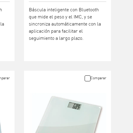
h
Báscula inteligente con Bluetooth
que mide el peso y el IMC, y se
la
sincroniza automáticamente con la
aplicación para facilitar el
seguimiento a largo plazo.
parar
Comparar