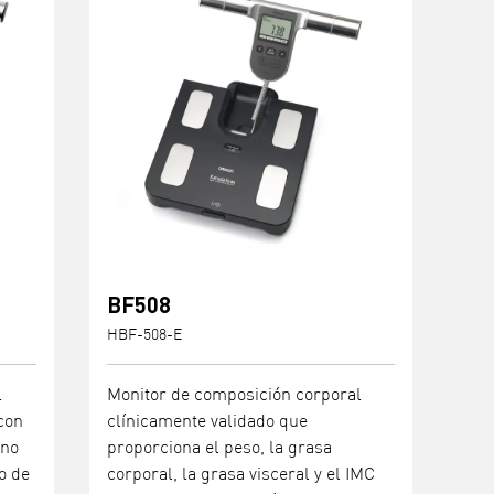
BF508
HBF-508-E
l
Monitor de composición corporal
con
clínicamente validado que
ano
proporciona el peso, la grasa
o de
corporal, la grasa visceral y el IMC