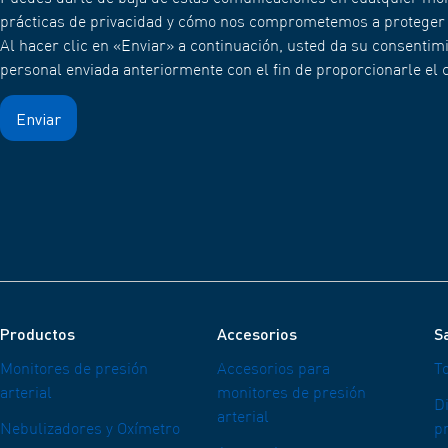
prácticas de privacidad y cómo nos comprometemos a proteger y 
Al hacer clic en «Enviar» a continuación, usted da su consent
personal enviada anteriormente con el fin de proporcionarle el c
Productos
Accesorios
Sa
Monitores de presión
Accesorios para
T
arterial
monitores de presión
Di
arterial
Nebulizadores y Oxímetro
pr