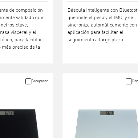
gente de composición
Báscula inteligente con Bluetoot
camente validado que
que mide el peso y el IMC, y se
metros clave,
sincroniza automáticamente con 
rasa visceral y el
aplicación para facilitar el
tico, para facilitar
seguimiento a largo plazo.
 más preciso de la
.
Comparar
Com