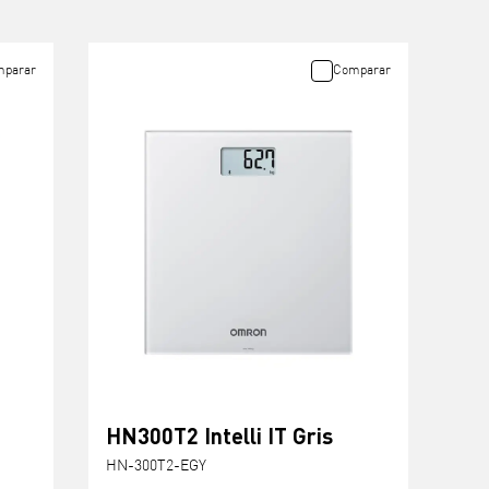
parar
Comparar
HN300T2 Intelli IT Gris
HN-300T2-EGY