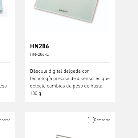
HN286
HN-286-E
Báscula digital delgada con
tecnología precisa de 4 sensores que
peso
detecta cambios de peso de hasta
100 g.
parar
Comparar