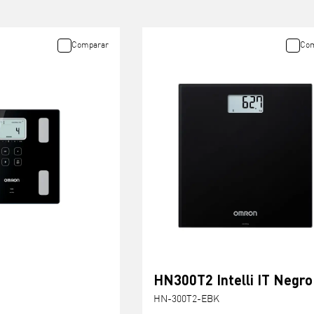
Comparar
Com
HN300T2 Intelli IT Negro
HN-300T2-EBK