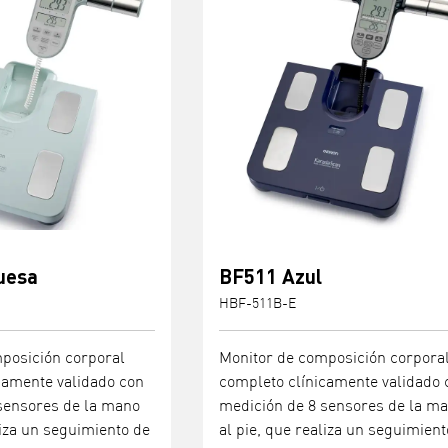
uesa
BF511 Azul
HBF-511B-E
posición corporal
Monitor de composición corpora
camente validado con
completo clínicamente validado 
sensores de la mano
medición de 8 sensores de la m
liza un seguimiento de
al pie, que realiza un seguimient