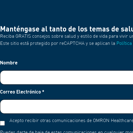
Manténgase al tanto de los temas de sal
Reciba GRATIS consejos sobre salud y estilo de vida para vivir u
Este sitio está protegido por reCAPTCHA y se aplican la
Política
Nombre
Correo Electrónico
*
Acepto recibir otras comunicaciones de OMRON Healthcare
Puedes darte de baja de estas comunicaciones en cualquier mo