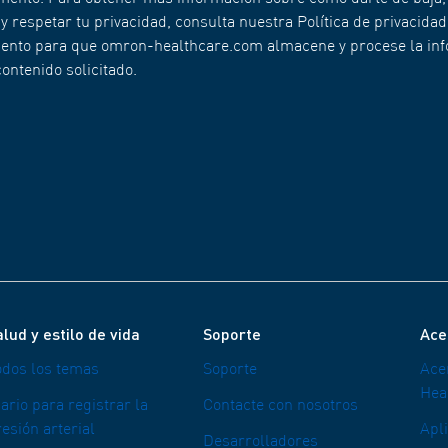
respetar tu privacidad, consulta nuestra Política de privacidad
imiento para que omron-healthcare.com almacene y procese la in
ontenido solicitado.
lud y estilo de vida
Soporte
Ace
odos los temas
Soporte
Ace
Hea
ario para registrar la
Contacte con nosotros
esión arterial
Apl
Desarrolladores