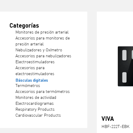
Categorías
Monitores de presión arterial
Accesorios para monitores de
presión arterial
Nebulizadores y Oxímetro
Accesorios para nebulizadores
Electroestimuladores
Accesorios para
electroestimuladores
Básculas digitales
Termómetros
Accesorios para termómetros
Monitores de actividad
Electrocardiogramas
Respiratory Products
Cardiovascular Products
VIVA
HBF-222T-EBK