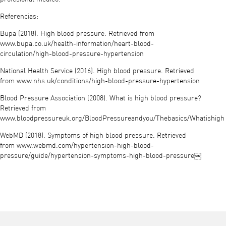
Referencias:
Bupa (2018). High blood pressure. Retrieved from
www.bupa.co.uk/health-information/heart-blood-
circulation/high-blood-pressure-hypertension
National Health Service (2016). High blood pressure. Retrieved
from www.nhs.uk/conditions/high-blood-pressure-hypertension
Blood Pressure Association (2008). What is high blood pressure?
Retrieved from
www.bloodpressureuk.org/BloodPressureandyou/Thebasics/Whatishigh
WebMD (2018). Symptoms of high blood pressure. Retrieved
from www.webmd.com/hypertension-high-blood-
pressure/guide/hypertension-symptoms-high-blood-pressure￼