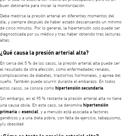
buen detonante para iniciar la monitorización.
Debe medirse la presión arterial en diferentes momentos del
día, y siempre después de haber estado descansando un mínimo
de cinco minutos. Por lo general, la hipertensión solo puede ser
diagnosticada por su médico y tras haber obtenido tres lecturas
altas.
¿Qué causa la presión arterial alta?
En cerca del 5 % de los casos, la presión arterial alta puede ser
el resultado de otra afección, como enfermedades renales,
complicaciones de diabetes, trastornos hormonales, y apnea del
sueño. También puede ocurrir durante el embarazo. En todos
hipertensión secundaria
estos casos, se conoce como
.
Sin embargo, en el 95 % restante la presión arterial alta no tiene
hipertensión
una causa obvia. En este caso, se denomina
primaria
esencial
o
, y a menudo está asociada a factores
genéticos y a una dieta pobre, con falta de ejercicio, tabaquismo,
y/u obesidad.