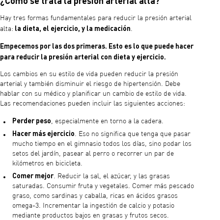
¿Cómo se trata la presión arterial alta?
Hay tres formas fundamentales para reducir la presión arterial
la dieta, el ejercicio, y la medicación
alta:
.
Empecemos por las dos primeras. Esto es lo que puede hacer
para reducir la presión arterial con dieta y ejercicio.
Los cambios en su estilo de vida pueden reducir la presión
arterial y también disminuir el riesgo de hipertensión. Debe
hablar con su médico y planificar un cambio de estilo de vida.
Las recomendaciones pueden incluir las siguientes acciones:
Perder peso
, especialmente en torno a la cadera.
Hacer más ejercicio
. Eso no significa que tenga que pasar
mucho tiempo en el gimnasio todos los días, sino podar los
setos del jardín, pasear al perro o recorrer un par de
kilómetros en bicicleta.
Comer mejor
. Reducir la sal, el azúcar, y las grasas
saturadas. Consumir fruta y vegetales. Comer más pescado
graso, como sardinas y caballa, ricas en ácidos grasos
omega-3. Incrementar la ingestión de calcio y potasio
mediante productos bajos en grasas y frutos secos.