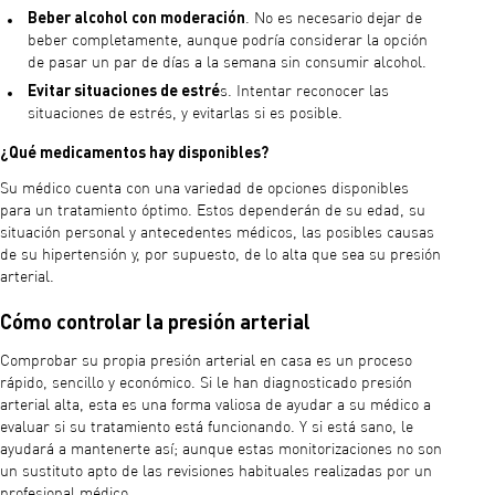
Beber alcohol con moderación
. No es necesario dejar de
beber completamente, aunque podría considerar la opción
de pasar un par de días a la semana sin consumir alcohol.
Evitar situaciones de estré
s. Intentar reconocer las
situaciones de estrés, y evitarlas si es posible.
¿Qué medicamentos hay disponibles?
Su médico cuenta con una variedad de opciones disponibles
para un tratamiento óptimo. Estos dependerán de su edad, su
situación personal y antecedentes médicos, las posibles causas
de su hipertensión y, por supuesto, de lo alta que sea su presión
arterial.
Cómo controlar la presión arterial
Comprobar su propia presión arterial en casa es un proceso
rápido, sencillo y económico. Si le han diagnosticado presión
arterial alta, esta es una forma valiosa de ayudar a su médico a
evaluar si su tratamiento está funcionando. Y si está sano, le
ayudará a mantenerte así; aunque estas monitorizaciones no son
un sustituto apto de las revisiones habituales realizadas por un
profesional médico.