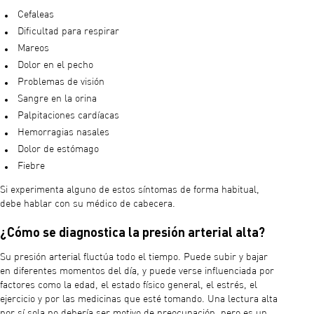
Cefaleas
Dificultad para respirar
Mareos
Dolor en el pecho
Problemas de visión
Sangre en la orina
Palpitaciones cardíacas
Hemorragias nasales
Dolor de estómago
Fiebre
Si experimenta alguno de estos síntomas de forma habitual,
debe hablar con su médico de cabecera.
¿Cómo se diagnostica la presión arterial alta?
Su presión arterial fluctúa todo el tiempo. Puede subir y bajar
en diferentes momentos del día, y puede verse influenciada por
factores como la edad, el estado físico general, el estrés, el
ejercicio y por las medicinas que esté tomando. Una lectura alta
por sí sola no debería ser motivo de preocupación, pero es un