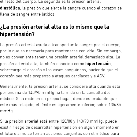
el resto del cuerpo. La segunda es la presión arterial
diastólica
, la presión que ejerce la sangre cuando el corazón se
llena de sangre entre latidos.
¿La presión arterial alta es lo mismo que la
hipertensión?
La presión arterial ayuda a transportar la sangre por el cuerpo,
por lo que es necesaria para mantenerse con vida. Sin embargo,
no es conveniente tener una presión arterial demasiado alta. La
hipertensión
presión arterial alta, también conocida como
,
sobrecarga el corazón y los vasos sanguíneos, haciendo que el
corazón sea más propenso a ataques cardíacos y a ACV.
Generalmente, la presión arterial se considera alta cuando está
por encima de 140/90 mmHg, si la mide en la consulta del
médico. Si la mide en su propio hogar, donde es probable que
esté más relajado, el límite es ligeramente inferior, sobre 135/85
mmHg.
Si la presión arterial está entre 120/80 y 140/90 mmHg, puede
existir riesgo de desarrollar hipertensión en algún momento en
el futuro si no se toman acciones conjuntas con el médico para