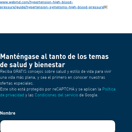
www.webmd.com/hypertension-high-blood-
pressure/guide/hypertension-symptoms-high-blood-pressure
￼
Manténgase al tanto de los temas
de salud y bienestar
Reciba GRATIS consejos sobre salud y estilo de vida para vivir
una vida más plena, y sea el primero en conocer nuestras
ofertas especiales.
Este sitio está protegido por reCAPTCHA y se aplican la
Política
de privacidad
y las
Condiciones del servicio
de Google.
Nombre