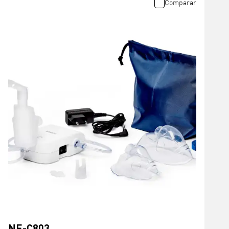
Comparar
NE-C803