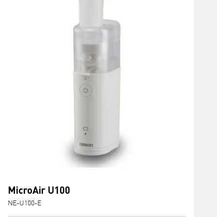
MicroAir U100
NE-U100-E