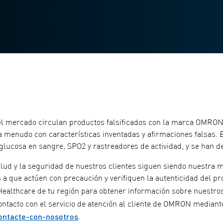
el mercado circulan productos falsificados con la marca OMRON. 
 a menudo con características inventadas y afirmaciones falsas. 
 glucosa en sangre, SPO2 y rastreadores de actividad, y se han d
ud y la seguridad de nuestros clientes siguen siendo nuestra 
 a que actúen con precaución y verifiquen la autenticidad del pro
althcare de tu región para obtener información sobre nuestro
ontacto con el servicio de atención al cliente de OMRON mediant
ontacte-con-nosotros
.