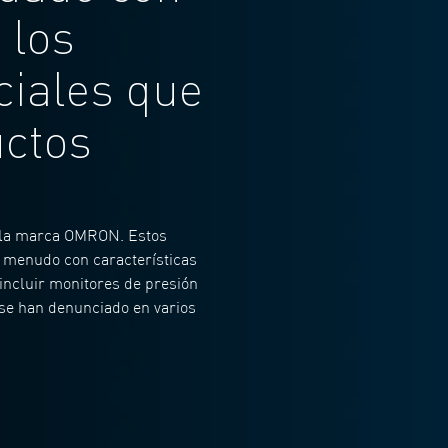
 los
ciales que
uctos
n la marca OMRON. Estos
 a menudo con características
incluir monitores de presión
 se han denunciado en varios