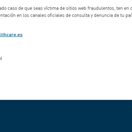
ado caso de que seas víctima de sitios web fraudulentos, ten e
tación en los canales oficiales de consulta y denuncia de tu paí
thcare.es
N