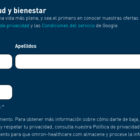
ud y bienestar
na vida más plena, y sea el primero en conocer nuestras ofertas 
 de privacidad
y las
Condiciones del servicio
de Google.
Apellidos
.
*
mento. Para obtener más información sobre cómo darte de baja,
respetar tu privacidad, consulta nuestra Política de privacidad
imiento para que omron-healthcare.com almacene y procese la in