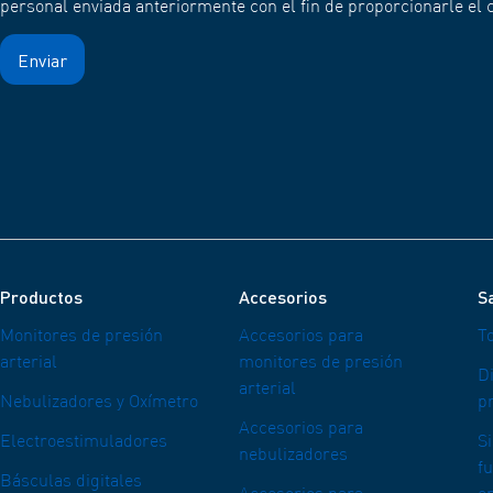
personal enviada anteriormente con el fin de proporcionarle el c
Productos
Accesorios
Sa
Monitores de presión
Accesorios para
T
arterial
monitores de presión
Di
arterial
Nebulizadores y Oxímetro
pr
Accesorios para
Electroestimuladores
S
nebulizadores
f
Básculas digitales