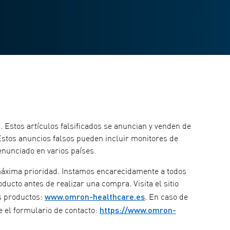
Estos artículos falsificados se anuncian y venden de
Estos anuncios falsos pueden incluir monitores de
enunciado en varios países.
máxima prioridad. Instamos encarecidamente a todos
ducto antes de realizar una compra. Visita el sitio
www.omron-healthcare.es
s productos:
. En caso de
https://www.omron-
e el formulario de contacto: