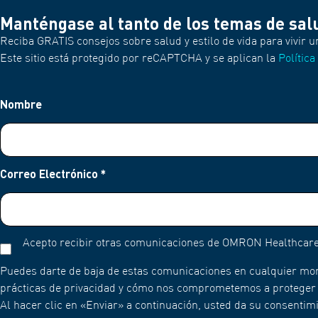
Manténgase al tanto de los temas de sal
Reciba GRATIS consejos sobre salud y estilo de vida para vivir u
Este sitio está protegido por reCAPTCHA y se aplican la
Política
Nombre
Correo Electrónico
*
Acepto recibir otras comunicaciones de OMRON Healthcare
Puedes darte de baja de estas comunicaciones en cualquier mo
prácticas de privacidad y cómo nos comprometemos a proteger y 
Al hacer clic en «Enviar» a continuación, usted da su consent