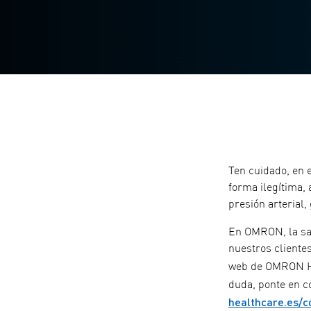
Ten cuidado, en 
forma ilegítima,
presión arterial,
En OMRON, la sal
nuestros clientes
web de OMRON He
duda, ponte en c
healthcare.es/c