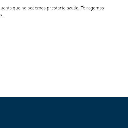
n cuenta que no podemos prestarte ayuda. Te rogamos
s.