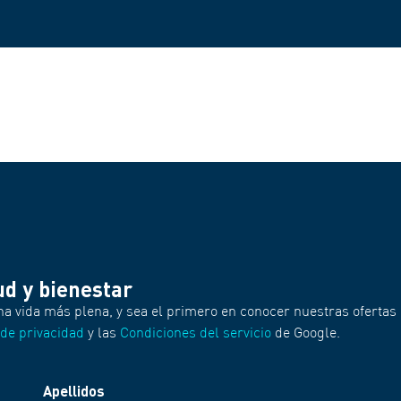
ud y bienestar
na vida más plena, y sea el primero en conocer nuestras ofertas 
 de privacidad
y las
Condiciones del servicio
de Google.
Apellidos