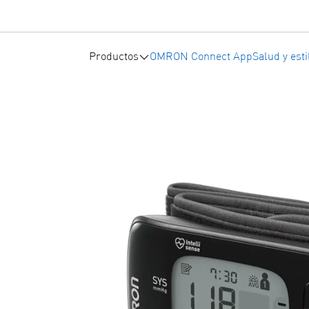
Productos
OMRON Connect App
Salud y esti