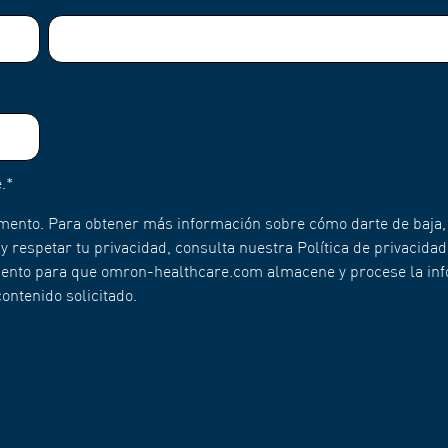
.
*
mento. Para obtener más información sobre cómo darte de baja,
respetar tu privacidad, consulta nuestra Política de privacidad
imiento para que omron-healthcare.com almacene y procese la in
ontenido solicitado.