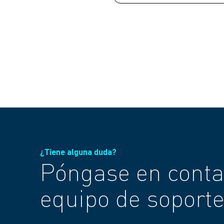
¿Tiene alguna duda?
Póngase en conta
equipo de soporte