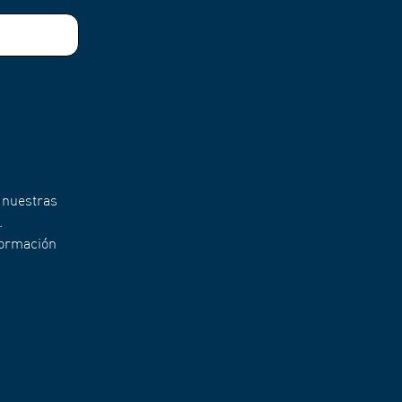
 nuestras
.
formación