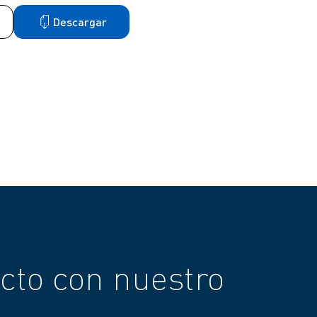
Descargar
cto con nuestro
.