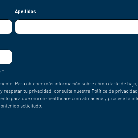
Apellidos
.
*
mento. Para obtener más información sobre cómo darte de baja,
respetar tu privacidad, consulta nuestra Política de privacidad
imiento para que omron-healthcare.com almacene y procese la in
ontenido solicitado.