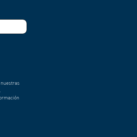
 nuestras
.
formación