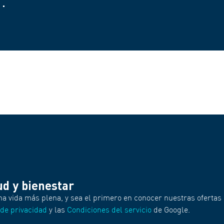
ud y bienestar
na vida más plena, y sea el primero en conocer nuestras ofertas 
 de privacidad
y las
Condiciones del servicio
de Google.