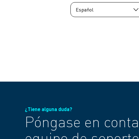
¿Tiene alguna duda?
Póngase en conta
equipo de soporte