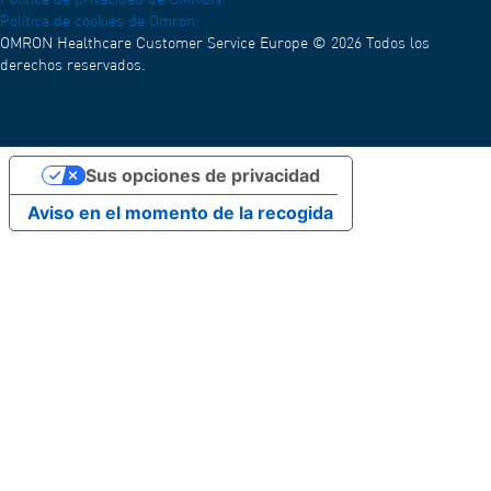
Política de privacidad de OMRON
Política de cookies de Omron
OMRON Healthcare Customer Service Europe © 2026 Todos los
derechos reservados.
Sus opciones de privacidad
Aviso en el momento de la recogida