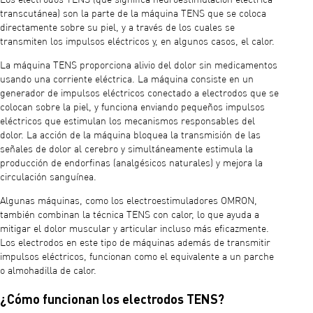
transcutánea) son la parte de la máquina TENS que se coloca
directamente sobre su piel, y a través de los cuales se
transmiten los impulsos eléctricos y, en algunos casos, el calor.
La máquina TENS proporciona alivio del dolor sin medicamentos
usando una corriente eléctrica. La máquina consiste en un
generador de impulsos eléctricos conectado a electrodos que se
colocan sobre la piel, y funciona enviando pequeños impulsos
eléctricos que estimulan los mecanismos responsables del
dolor. La acción de la máquina bloquea la transmisión de las
señales de dolor al cerebro y simultáneamente estimula la
producción de endorfinas (analgésicos naturales) y mejora la
circulación sanguínea.
Algunas máquinas, como los electroestimuladores OMRON,
también combinan la técnica TENS con calor, lo que ayuda a
mitigar el dolor muscular y articular incluso más eficazmente.
Los electrodos en este tipo de máquinas además de transmitir
impulsos eléctricos, funcionan como el equivalente a un parche
o almohadilla de calor.
¿Cómo funcionan los electrodos TENS?