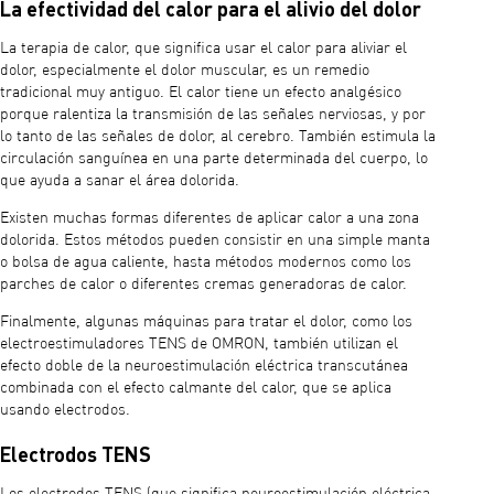
La efectividad del calor para el alivio del dolor
La terapia de calor, que significa usar el calor para aliviar el
dolor, especialmente el dolor muscular, es un remedio
tradicional muy antiguo. El calor tiene un efecto analgésico
porque ralentiza la transmisión de las señales nerviosas, y por
lo tanto de las señales de dolor, al cerebro. También estimula la
circulación sanguínea en una parte determinada del cuerpo, lo
que ayuda a sanar el área dolorida.
Existen muchas formas diferentes de aplicar calor a una zona
dolorida. Estos métodos pueden consistir en una simple manta
o bolsa de agua caliente, hasta métodos modernos como los
parches de calor o diferentes cremas generadoras de calor.
Finalmente, algunas máquinas para tratar el dolor, como los
electroestimuladores TENS de OMRON, también utilizan el
efecto doble de la neuroestimulación eléctrica transcutánea
combinada con el efecto calmante del calor, que se aplica
usando electrodos.
Electrodos TENS
Los electrodos TENS (que significa neuroestimulación eléctrica