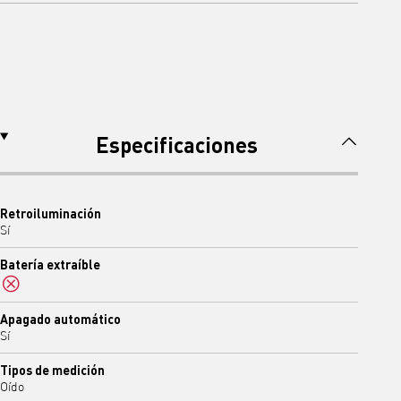
Especificaciones
Retroiluminación
Sí
Batería extraíble
No
Apagado automático
Sí
Tipos de medición
Oído