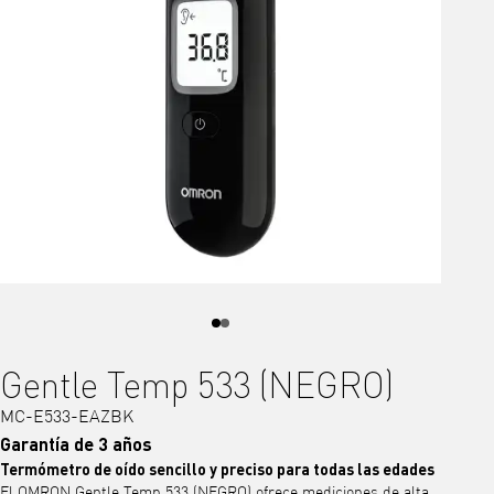
Gentle Temp 533 (NEGRO)
MC-E533-EAZBK
Garantía de 3 años
Termómetro de oído sencillo y preciso para todas las edades
El OMRON Gentle Temp 533 (NEGRO) ofrece mediciones de alta