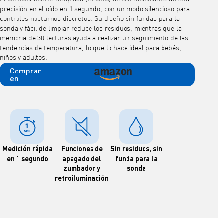
precisión en el oído en 1 segundo, con un modo silencioso para
controles nocturnos discretos. Su diseño sin fundas para la
sonda y fácil de limpiar reduce los residuos, mientras que la
memoria de 30 lecturas ayuda a realizar un seguimiento de las
tendencias de temperatura, lo que lo hace ideal para bebés,
niños y adultos.
Comprar
en
Medición rápida
Funciones de
Sin residuos, sin
en 1 segundo
apagado del
funda para la
zumbador y
sonda
retroiluminación