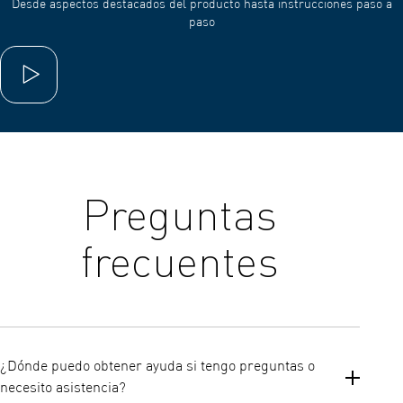
Desde aspectos destacados del producto hasta instrucciones paso a
paso
Reproducir video
Preguntas
frecuentes
¿Dónde puedo obtener ayuda si tengo preguntas o
necesito asistencia?