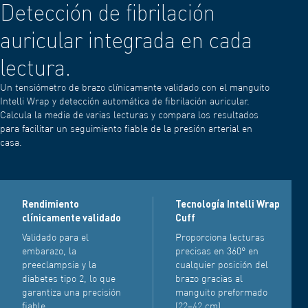
Detección de fibrilación
auricular integrada en cada
lectura.
Un tensiómetro de brazo clínicamente validado con el manguito
Intelli Wrap y detección automática de fibrilación auricular.
Calcula la media de varias lecturas y compara los resultados
para facilitar un seguimiento fiable de la presión arterial en
casa.
Rendimiento
Tecnología Intelli Wrap
clínicamente validado
Cuff
Validado para el
Proporciona lecturas
embarazo, la
precisas en 360° en
preeclampsia y la
cualquier posición del
diabetes tipo 2, lo que
brazo gracias al
garantiza una precisión
manguito preformado
fiable.
(22–42 cm).