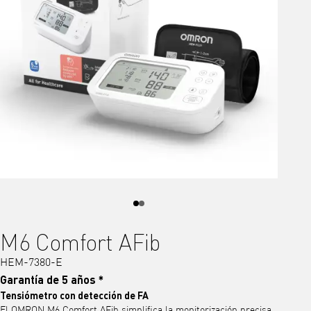
M6 Comfort AFib
HEM-7380-E
Garantía de 5 años *
Tensiómetro con detección de FA
El OMRON M6 Comfort AFib simplifica la monitorización precisa