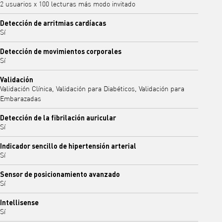
2 usuarios x 100 lecturas más modo invitado
Detección de arritmias cardíacas
Sí
Detección de movimientos corporales
Sí
Validación
Validación Clínica, Validación para Diabéticos, Validación para
Embarazadas
Detección de la fibrilación auricular
Sí
Indicador sencillo de hipertensión arterial
Sí
Sensor de posicionamiento avanzado
Sí
Intellisense
Sí