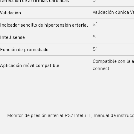
Detección de arritmias cardíacas
Sí
Validación
Validación clínica 
Indicador sencillo de hipertensión arterial
Sí
Intellisense
Sí
Función de promediado
Sí
Compatible con la 
Aplicación móvil compatible
connect
Monitor de presión arterial RS7 Intelli IT, manual de instrucc