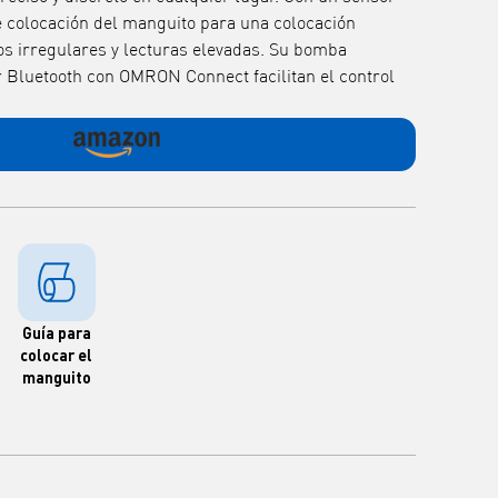
e colocación del manguito para una colocación
cos irregulares y lecturas elevadas. Su bomba
or Bluetooth con OMRON Connect facilitan el control
Guía para
colocar el
manguito