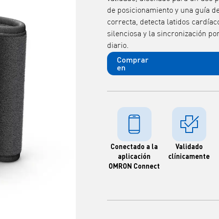
de posicionamiento y una guía d
correcta, detecta latidos cardía
silenciosa y la sincronización p
diario.
Comprar
en
Conectado a la
Validado
aplicación
clínicamente
OMRON Connect