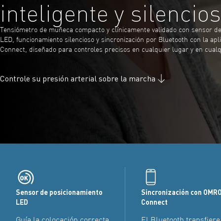
inteligente y silencio
Tensiómetro de muñeca compacto y clínicamente validado con sensor de
LED, funcionamiento silencioso y sincronización por Bluetooth con la a
Connect, diseñado para controles precisos en cualquier lugar y en cua
Controle su presión arterial sobre la marcha
Sensor de posicionamiento
Sincronización con OMR
LED
Connect
Guía la colocación correcta
El Bluetooth transfiere