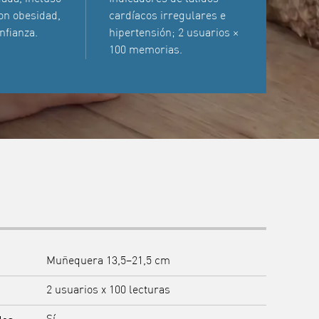
on obesidad,
cardíacos irregulares e
nfianza.
hipertensión; 2 usuarios ×
100 memorias.
Muñequera 13,5–21,5 cm
2 usuarios x 100 lecturas