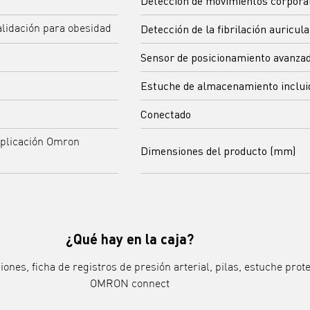
Detección de movimientos corpora
Detección de la fibrilación auricula
Validación para obesidad
Sensor de posicionamiento avanza
Estuche de almacenamiento inclui
Conectado
aplicación Omron
Dimensiones del producto (mm)
¿Qué hay en la caja?
iones, ficha de registros de presión arterial, pilas, estuche prote
OMRON connect