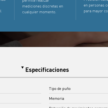
permite realizar
en personas c
mediciones discretas en
l
para mayor co
cualquier momento.
Especificaciones
Tipo de puño
Memoria