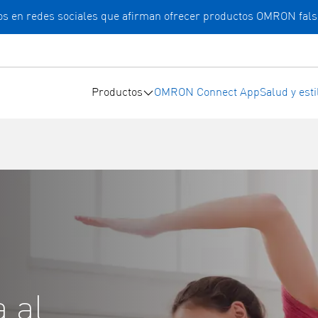
cios en redes sociales que afirman ofrecer productos OMRON fals
Productos
OMRON Connect App
Salud y esti
 al