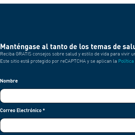
Manténgase al tanto de los temas de sal
Reciba GRATIS consejos sobre salud y estilo de vida para vivir u
Este sitio está protegido por reCAPTCHA y se aplican la
Política
Nombre
Correo Electrónico
*