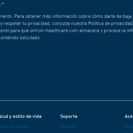
.
*
mento. Para obtener más información sobre cómo darte de baja,
respetar tu privacidad, consulta nuestra Política de privacidad
imiento para que omron-healthcare.com almacene y procese la in
ontenido solicitado.
lud y estilo de vida
Soporte
Ace
odos los temas
Soporte
Ace