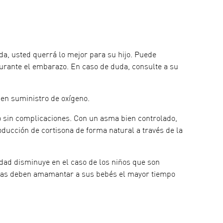
, usted querrá lo mejor para su hijo. Puede
rante el embarazo. En caso de duda, consulte a su
en suministro de oxígeno.
 sin complicaciones. Con un asma bien controlado,
ducción de cortisona de forma natural a través de la
dad disminuye en el caso de los niños que son
icas deben amamantar a sus bebés el mayor tiempo