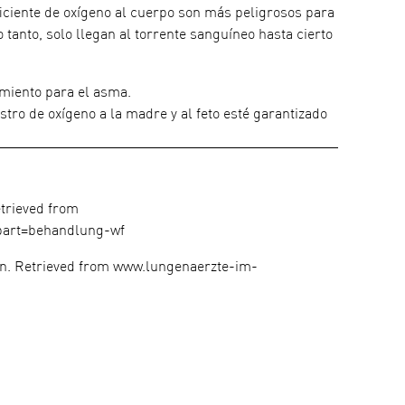
ficiente de oxígeno al cuerpo son más peligrosos para
 tanto, solo llegan al torrente sanguíneo hasta cierto
miento para el asma.
tro de oxígeno a la madre y al feto esté garantizado
etrieved from
part=behandlung-wf
on. Retrieved from www.lungenaerzte-im-