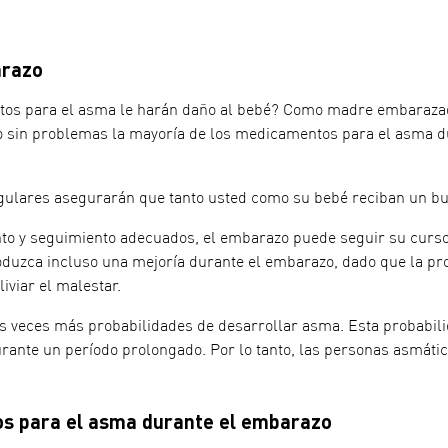
razo
os para el asma le harán daño al bebé? Como madre embarazada
 sin problemas la mayoría de los medicamentos para el asma du
ulares asegurarán que tanto usted como su bebé reciban un bu
to y seguimiento adecuados, el embarazo puede seguir su curso
duzca incluso una mejoría durante el embarazo, dado que la pro
iviar el malestar.
es veces más probabilidades de desarrollar asma. Esta probabili
ante un período prolongado. Por lo tanto, las personas asmát
s para el asma durante el embarazo