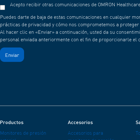
Acepto recibir otras comunicaciones de OMRON Healthcare
Puedes darte de baja de estas comunicaciones en cualquier mo
prácticas de privacidad y cómo nos comprometemos a proteger y 
Al hacer clic en «Enviar» a continuación, usted da su consent
personal enviada anteriormente con el fin de proporcionarle el c
Productos
Accesorios
Sa
Monitores de presión
Accesorios para
T