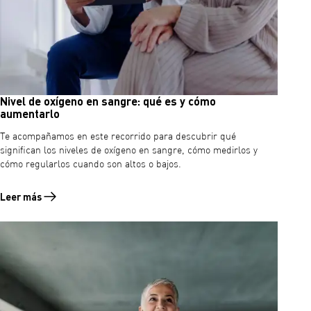
Nivel de oxígeno en sangre: qué es y cómo
aumentarlo
Te acompañamos en este recorrido para descubrir qué
significan los niveles de oxígeno en sangre, cómo medirlos y
cómo regularlos cuando son altos o bajos.
Leer más
Leer más sobre Nivel de oxígeno en sangre: qué es y cómo aumentarl