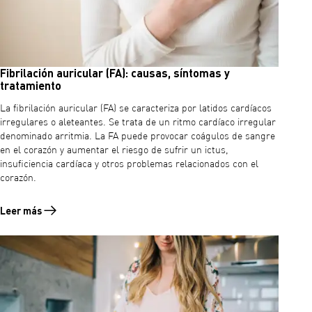
Fibrilación auricular (FA): causas, síntomas y
tratamiento
La fibrilación auricular (FA) se caracteriza por latidos cardíacos
irregulares o aleteantes. Se trata de un ritmo cardíaco irregular
denominado arritmia. La FA puede provocar coágulos de sangre
en el corazón y aumentar el riesgo de sufrir un ictus,
insuficiencia cardíaca y otros problemas relacionados con el
corazón.
Leer más
Leer más sobre Fibrilación auricular (FA): causas, síntomas y tratam